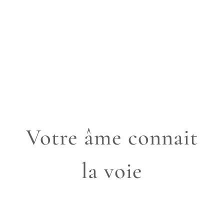
VOTRE
CONFIANCE
S’EXPRIME
Votre âme connait
la voie