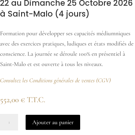
22 au Dimanche 25 Octobre 2026
à Saint-Malo (4 jours)
Formation pour développer ses capacités médiumniques
avec des exercices pratiques, ludiques et états modifiés de
conscience. La journée se déroule 100% en présentiel à
Saint-Malo et est ouverte à tous les niveaux.
Consultez les Conditions générales de ventes (CGV)
552,00
€
T.T.C.
quantité
Ajouter au panier
de