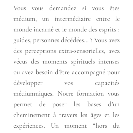
Saint-
Vous vous demandez si vous êtes
Malo
médium, un intermédiaire entre le
(4
monde incarné et le monde des esprits :
jours)
guides, personnes décédées… ? Vous avez
des perceptions extra-sensorielles, avez
vécus des moments spirituels intenses
ou avez besoin d’être accompagné pour
développer vos capacités
médiumniques. Notre formation vous
permet de poser les bases d’un
cheminement à travers les âges et les
expériences. Un moment “hors du