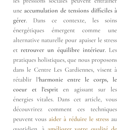
les pressions sociales peuvent entraîner
une
accumulation de tensions difficiles à
gérer
. Dans ce contexte, les soins
énergétiques émergent comme une
alternative naturelle pour apaiser le stress
et
retrouver un équilibre intérieur
. Les
pratiques holistiques, que nous proposons
dans le Centre Les Gardiennes, visent à
rétablir l’
harmonie entre le corps, le
coeur et l’esprit
en agissant sur les
énergies vitales. Dans cet article, vous
découvrirez comment ces techniques
peuvent vous
aider à réduire le stress
au
quotidien, à
améliorer votre qualité de