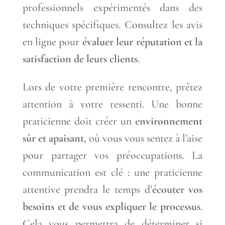
professionnels expérimentés dans des
techniques spécifiques. Consultez les avis
en ligne pour
évaluer leur réputation et la
satisfaction de leurs clients
.
Lors de votre première rencontre, prêtez
attention à votre ressenti. Une bonne
praticienne doit créer un
environnement
sûr et apaisant
, où vous vous sentez à l’aise
pour partager vos préoccupations. La
communication est clé : une praticienne
attentive prendra le temps d’
écouter vos
besoins et de vous expliquer le processus
.
Cela vous permettra de déterminer si