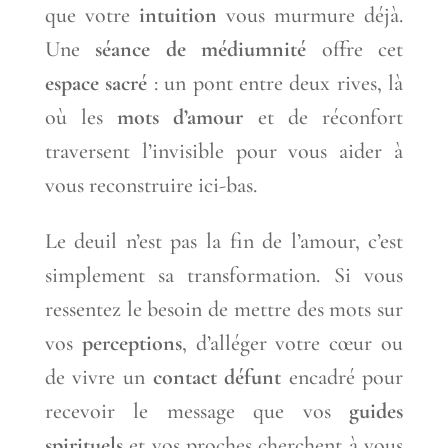
que votre
intuition
vous murmure déjà.
Une
séance de médiumnité
offre cet
espace sacré
: un pont entre deux rives, là
où les
mots d’amour
et de réconfort
traversent l’invisible pour vous aider à
vous reconstruire ici-bas.
Le deuil n’est pas la fin de l’amour, c’est
simplement sa transformation. Si vous
ressentez le besoin de mettre des mots sur
vos
perceptions
, d’alléger votre cœur ou
de vivre un
contact défunt
encadré pour
recevoir le message que vos
guides
spirituels
et vos proches cherchent à vous