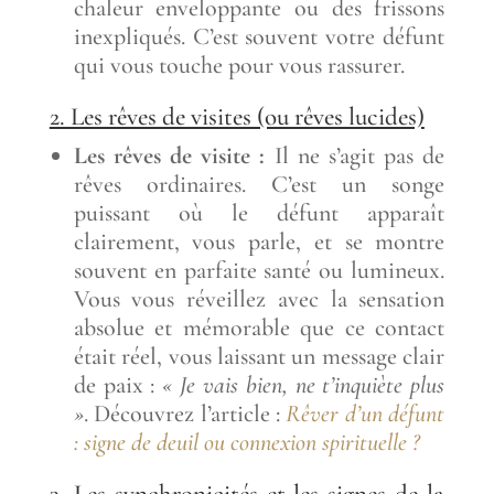
chaleur enveloppante ou des frissons
inexpliqués. C’est souvent votre défunt
qui vous touche pour vous rassurer.
2. Les rêves de visites (ou rêves lucides)
Les rêves de visite :
Il ne s’agit pas de
rêves ordinaires. C’est un songe
puissant où le défunt apparaît
clairement, vous parle, et se montre
souvent en parfaite santé ou lumineux.
Vous vous réveillez avec la sensation
absolue et mémorable que ce contact
était réel, vous laissant un message clair
de paix :
« Je vais bien, ne t’inquiète plus
»
. Découvrez l’article :
Rêver d’un défunt
: signe de deuil ou connexion spirituelle ?
3. Les synchronicités et les signes de la