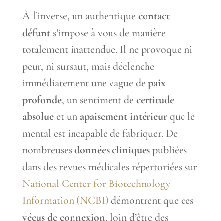
À l’inverse, un authentique
contact
défunt
s’impose à vous de manière
totalement inattendue. Il ne provoque ni
peur, ni sursaut, mais déclenche
immédiatement une vague de
paix
profonde
, un sentiment de
certitude
absolue
et un
apaisement intérieur
que le
mental est incapable de fabriquer. De
nombreuses
données cliniques
publiées
dans des revues médicales répertoriées sur
National Center for Biotechnology
Information (NCBI)
démontrent que ces
vécus de connexion
, loin d’être des