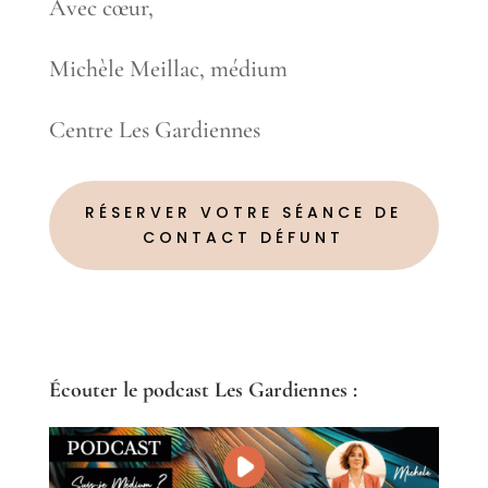
Avec
cœur
,
Michèle Meillac, médium
Centre Les Gardiennes
RÉSERVER VOTRE SÉANCE DE
CONTACT DÉFUNT
Écouter
le podcast Les Gardiennes :