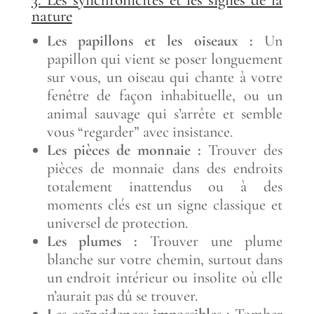
nature
Les papillons et les oiseaux :
Un
papillon qui vient se poser longuement
sur vous, un oiseau qui chante à votre
fenêtre de façon inhabituelle, ou un
animal sauvage qui s’arrête et semble
vous “regarder” avec insistance.
Les pièces de monnaie :
Trouver des
pièces de monnaie dans des endroits
totalement inattendus ou à des
moments clés est un signe classique et
universel de protection.
Les plumes :
Trouver une plume
blanche sur votre chemin, surtout dans
un endroit intérieur ou insolite où elle
n’aurait pas dû se trouver.
Les coïncidences impossibles :
Tomber