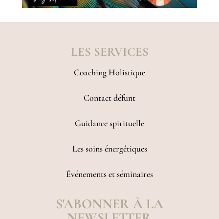
LES SERVICES
Coaching Holistique
Contact défunt
Guidance spirituelle
Les soins énergétiques
Événements et séminaires
S'ABONNER À LA
NEWSLETTER