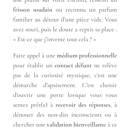
frisson soudain
ou reconnu un parfum
familier au détour d’une pièce vide. Vous
avez souri, puis le doute a repris sa place :
« Est-ce que j’invente tout cela ? »
Faire appel à une
médium professionnelle
pour établir un
contact défunt
ne relève
pas de la curiosité mystique, c’est une
démarche d’apaisement. C’est choisir
d’ouvrir une porte lorsque vous vous
sentez prêt(e) à
recevoir des réponses
, à
dénouer des non-dits inconscients ou à
chercher une
validation bienveillante
à ce