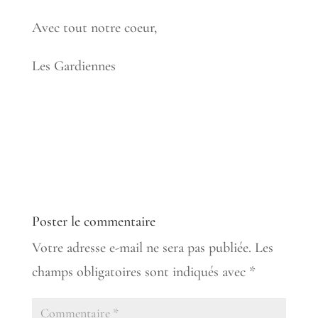
Avec tout notre coeur,
Les Gardiennes
Poster le commentaire
Votre adresse e-mail ne sera pas publiée.
Les
champs obligatoires sont indiqués avec
*