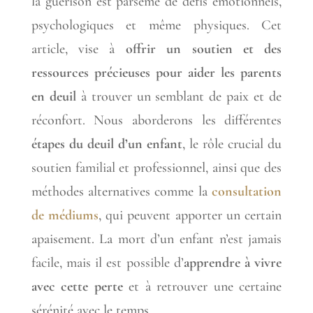
la guérison est parsemé de défis émotionnels,
psychologiques et même physiques. Cet
article, vise à
offrir un soutien et des
ressources précieuses pour aider les parents
en deuil
à trouver un semblant de paix et de
réconfort. Nous aborderons les différentes
étapes du deuil d’un enfant
, le rôle crucial du
soutien familial et professionnel, ainsi que des
méthodes alternatives comme la
consultation
de médiums
, qui peuvent apporter un certain
apaisement. La mort d’un enfant n’est jamais
facile, mais il est possible d’
apprendre à vivre
avec cette perte
et à retrouver une certaine
sérénité avec le temps.